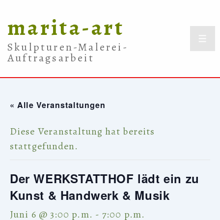
↓
marita-art
Zum
Inhalt
ME
Skulpturen-Malerei-
Auftragsarbeit
« Alle Veranstaltungen
Diese Veranstaltung hat bereits
stattgefunden.
Der WERKSTATTHOF lädt ein zu
Kunst & Handwerk & Musik
Juni 6 @ 3:00 p.m.
-
7:00 p.m.