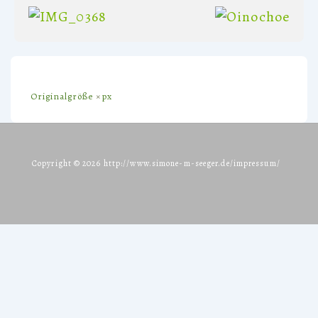
Originalgröße
×
px
Copyright © 2026
http://www.simone-m-seeger.de/impressum/