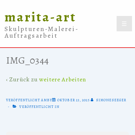
↓
marita-art
Zum
Inhalt
ME
Skulpturen-Malerei-
Auftragsarbeit
IMG_0344
‹ Zurück zu
weitere Arbeiten
VERÖFFENTLICHT AMBY
OKTOBER 23, 2025
SIMONESEEGER
VERÖFFENTLICHT IN